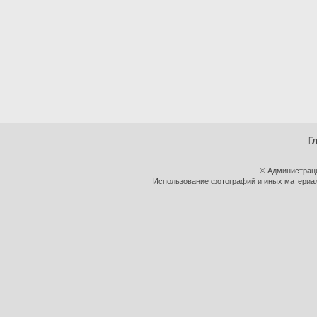
Г
© Администрац
Использование фотографий и иных материало