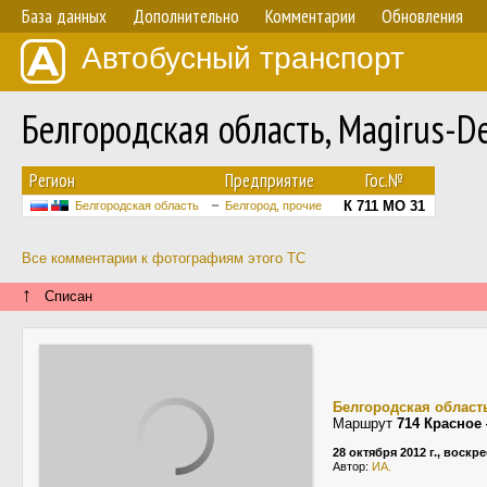
База данных
Дополнительно
Комментарии
Обновления
Автобусный транспорт
Белгородская область, Magirus-
Регион
Предприятие
Гос.№
К 711 МО 31
Белгородская область
Белгород, прочие
Все комментарии к фотографиям этого ТС
↑
Списан
Белгородская област
Маршрут
714 Красное
28 октября 2012 г., воскр
Автор:
ИА.