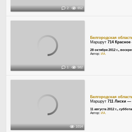
2
652
Белгородская област
Маршрут
714 Красное
28 октября 2012 г., воскр
Автор:
ИА.
1
582
Белгородская област
Маршрут
711 Лиски —
11 августа 2012 г., суббота
Автор:
ИА.
1014