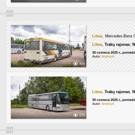
2026
2025
Litwa
, Mercedes-Benz
Litwa
,
Trakų rajonas
,
N
30 czerwca 2025 r., poniedz
Autor:
AndreyA
409
Litwa
,
Trakų rajonas
,
N
30 czerwca 2025 r., poniedz
Autor:
AndreyA
279
2025
2023