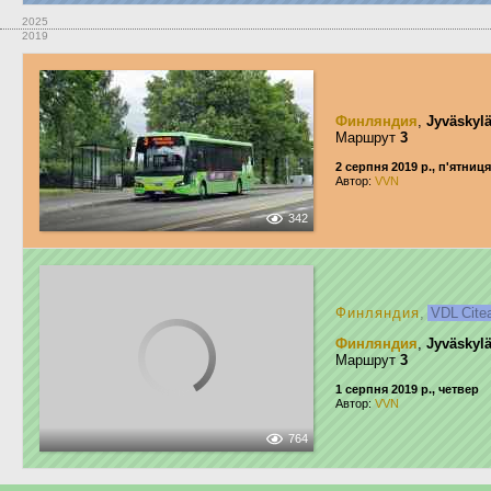
2025
2019
Финляндия
,
Jyväskyl
Маршрут
3
2 серпня 2019 р., п'ятниця
Автор:
VVN
342
Финляндия
,
VDL Cite
Финляндия
,
Jyväskyl
Маршрут
3
1 серпня 2019 р., четвер
Автор:
VVN
764