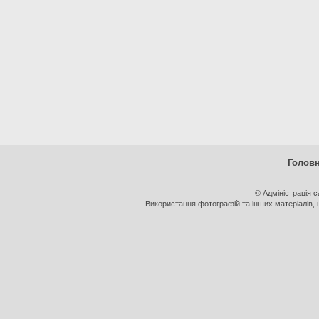
Голов
© Адміністрація 
Використання фотографій та інших матеріалів, щ