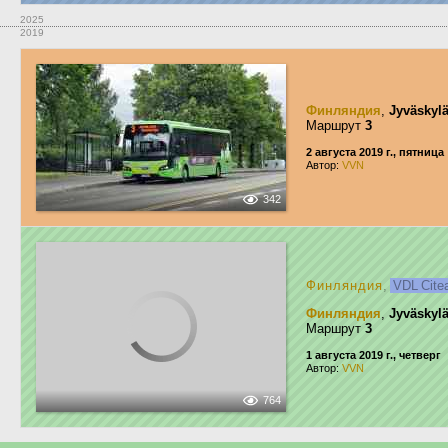
2025
2019
Финляндия
,
Jyväskyl
Маршрут
3
2 августа 2019 г., пятница
Автор:
VVN
342
Финляндия
,
VDL Cite
Финляндия
,
Jyväskyl
Маршрут
3
1 августа 2019 г., четверг
Автор:
VVN
764