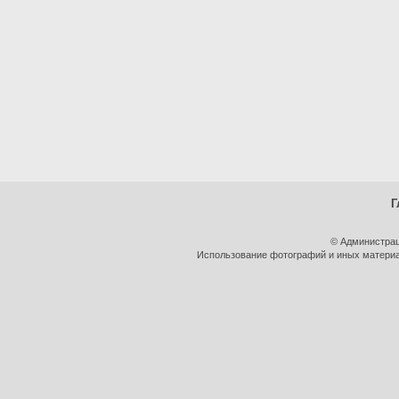
Г
© Администрац
Использование фотографий и иных материал