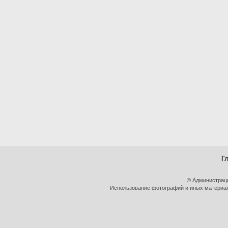
Г
© Администрац
Использование фотографий и иных материало