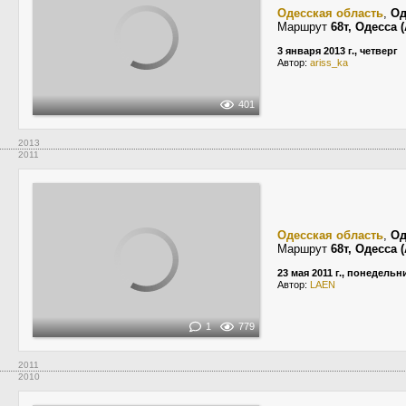
Одесская область
,
Од
Маршрут
68т, Одесса
3 января 2013 г., четверг
Автор:
ariss_ka
401
2013
2011
Одесская область
,
Од
Маршрут
68т, Одесса
23 мая 2011 г., понедельн
Автор:
LAEN
1
779
2011
2010