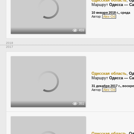
Одесская область
,
Од
Маршрут
Одесса — С
10 января 2018 г., среда
Автор:
Alex-Od
459
2018
2017
Одесская область
,
Од
Маршрут
Одесса — С
31 декабря 2017 г., воскр
Автор:
Alex-Od
351
Одесская область
,
Од