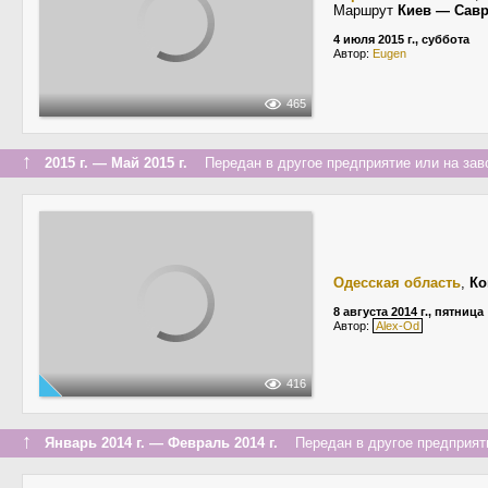
Маршрут
Киев — Сав
4 июля 2015 г., суббота
Автор:
Eugen
465
↑
2015 г. — Май 2015 г.
Передан в другое предприятие или на зав
Одесская область
,
Ко
8 августа 2014 г., пятница
Автор:
Alex-Od
416
↑
Январь 2014 г. — Февраль 2014 г.
Передан в другое предприяти