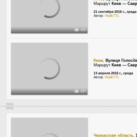
Маршрут
Киев — Сав
21 сентября 2016 г., среда
Автор:
VitalikTTL
420
Киев
,
Вулиця Голосії
Маршрут
Киев — Сав
13 апреля 2016 г., среда
Автор:
VitalikTTL
437
2016
2015
Черкасская область
,