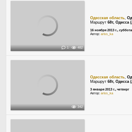
Одесская область
,
Од
Маршрут
68т, Одесса
16 ноября 2013 г., суббота
Автор:
ariss_ka
1
482
Одесская область
,
Од
Маршрут
68т, Одесса
3 января 2013 г., четверг
Автор:
ariss_ka
342