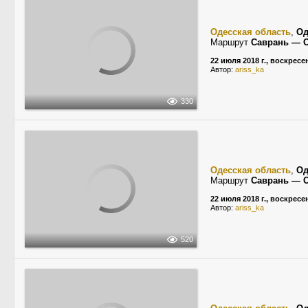
Одесская область
,
Од
Маршрут
Саврань — 
22 июля 2018 г., воскресе
Автор:
ariss_ka
330
Одесская область
,
Од
Маршрут
Саврань — 
22 июля 2018 г., воскресе
Автор:
ariss_ka
520