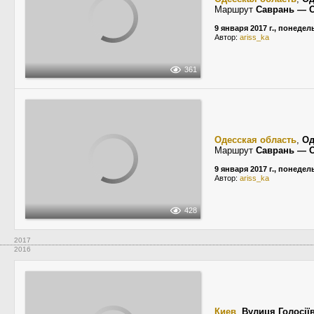
Маршрут
Саврань — 
9 января 2017 г., понеде
Автор:
ariss_ka
361
Одесская область
,
Од
Маршрут
Саврань — 
9 января 2017 г., понеде
Автор:
ariss_ka
428
2017
2016
Киев
,
Вулиця Голосії