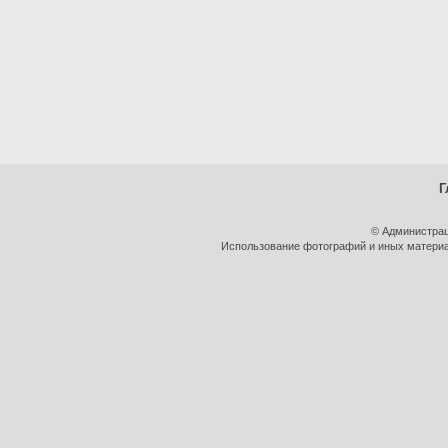
Г
© Администрац
Использование фотографий и иных материал