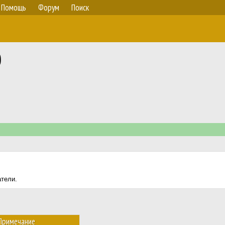
Помощь
Форум
Поиск
0
атели.
Примечание