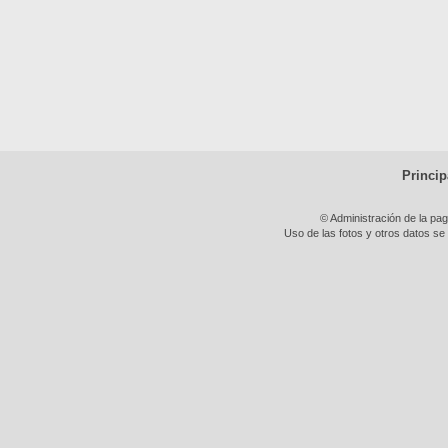
Princip
© Administración de la pa
Uso de las fotos y otros datos se