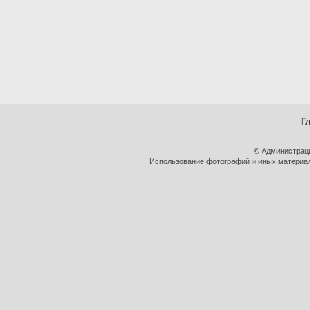
Г
© Администрац
Использование фотографий и иных материало