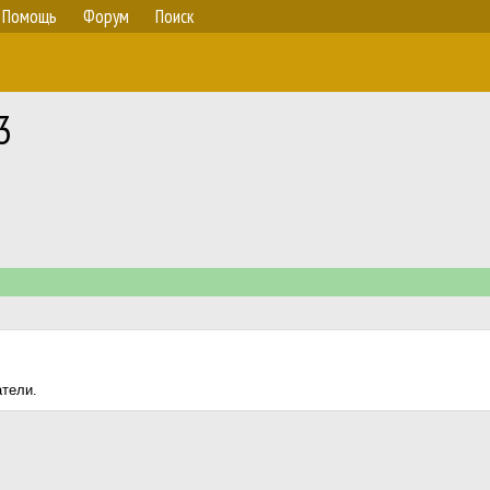
Помощь
Форум
Поиск
3
атели.