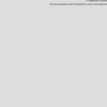
© Администрация
Использование фотографий и иных материалов