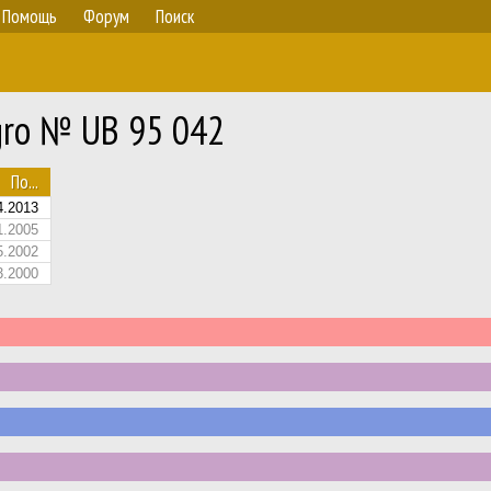
Помощь
Форум
Поиск
gro № UB 95 042
По...
4.2013
1.2005
5.2002
3.2000