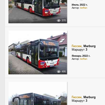
Июль 2022 г.
Автор:
beffan
370
Гессен
,
Marburg
Маршрут
3
Январь 2022 г.
Автор:
beffan
495
Гессен
,
Marburg
Маршрут
3