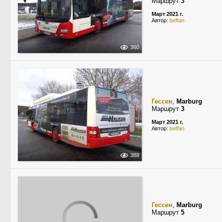
Маршрут
3
Март 2021 г.
Автор:
beffan
360
Гессен
,
Marburg
Маршрут
3
Март 2021 г.
Автор:
beffan
388
Гессен
,
Marburg
Маршрут
5