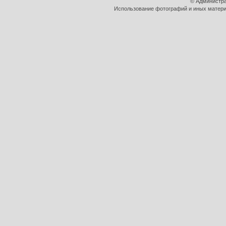
© Администра
Использование фотографий и иных материа