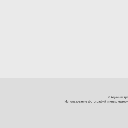
© Администра
Использование фотографий и иных материа