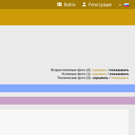
Войти
Регистрация
Второстепенные фото (0):
скрывать
/
показывать
Условные фото (1):
скрывать
/
показывать
Технические фото (0):
скрывать
/
показывать