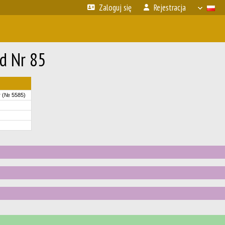
Zaloguj się
Rejestracja
d Nr 85
r (№ 5585)