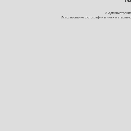
Гл
© Администрация
Использование фотографий и иных материалов