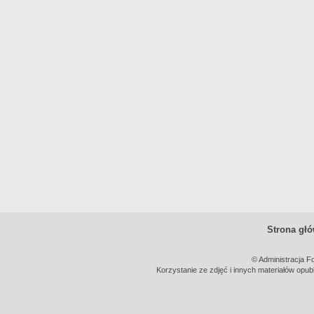
Strona gł
© Administracja F
Korzystanie ze zdjęć i innych materiałów opub