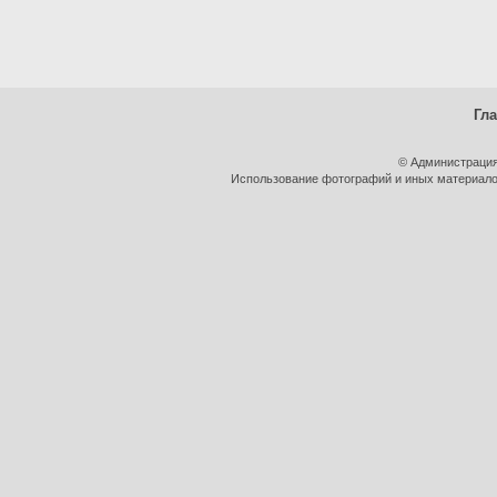
Гл
© Администрация
Использование фотографий и иных материалов