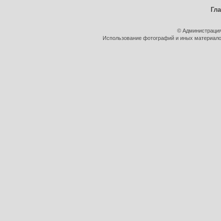
Гл
© Администрация
Использование фотографий и иных материалов