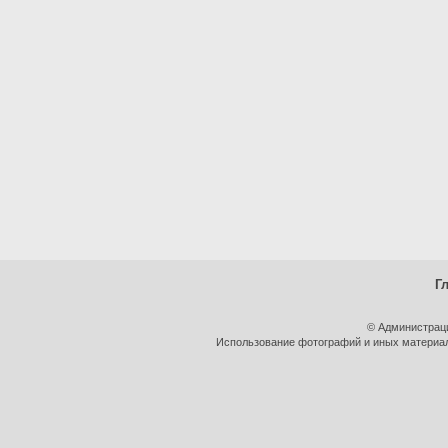
Г
© Администрац
Использование фотографий и иных материало