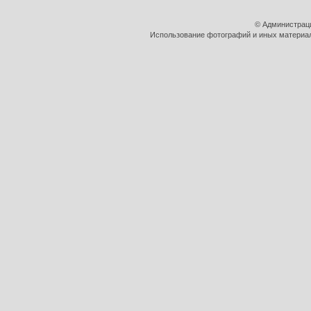
© Администрац
Использование фотографий и иных материало