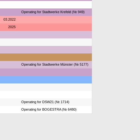
Operating for Stadtwerke Krefeld (№ 949)
03.2022
2025
Operating for Stadtwerke Münster (№ 5177)
Operating for DSW21 (№ 1714)
Operating for BOGESTRA (№ 6480)