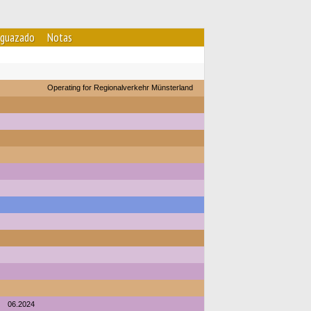
guazado
Notas
Operating for Regionalverkehr Münsterland
06.2024