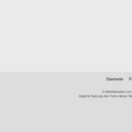
Startseite
F
© Administration vo
Jegliche Nutzung der Fotos dieser We