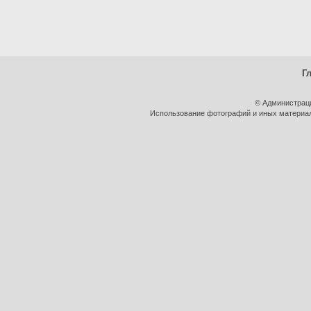
Г
© Администрац
Использование фотографий и иных материало