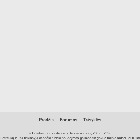
Pradžia
Forumas
Taisyklės
© Fotobus administracija ir turinio autoriai, 2007—2026
uotraukų ir kito tinklapyje esančio turinio naudojimas galimas tik gavus turinio autorių sutikim