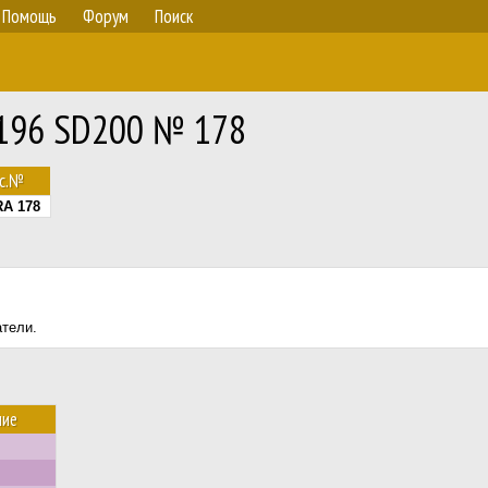
Помощь
Форум
Поиск
 196 SD200 № 178
ос.№
RA 178
атели.
ние