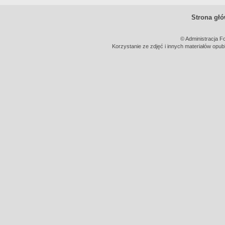
Strona gł
© Administracja F
Korzystanie ze zdjęć i innych materiałów opub