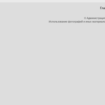
Гл
© Администрация
Использование фотографий и иных материалов