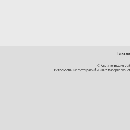
Главн
© Администрация сай
Использование фотографий и иных материалов, оп