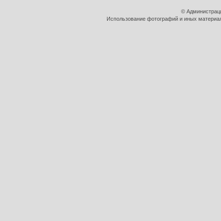
© Администрац
Использование фотографий и иных материало