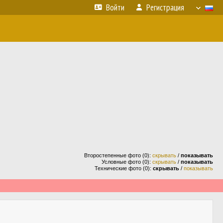
Войти
Регистрация
Второстепенные фото (0):
скрывать
/
показывать
Условные фото (0):
скрывать
/
показывать
Технические фото (0):
скрывать
/
показывать