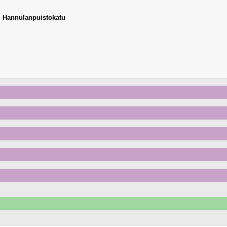
,
Hannulanpuistokatu