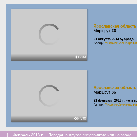
Ярославская область
Маршрут
36
21 августа 2013 г., среда
Автор:
Михаил Селивёрсто
383
Ярославская область
Маршрут
36
21 февраля 2013 г., четве
Автор:
Михаил Селивёрсто
390
↑
Февраль 2013 г.
Передан в другое предприятие или на завод