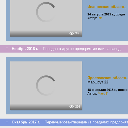
Ивановская область
,
14 августа 2019 г., среда
Автор:
Rtt
390
↑
Ноябрь 2018 г.
Передан в другое предприятие или на завод
Ярославская область
Маршрут
22
18 февраля 2018 г., воск
Автор:
Макс И
398
↑
Октябрь 2017 г.
Перенумерован/передан (в пределах предприят