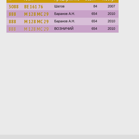
3088
ВЕ 161 76
Шатов
84
2007
888
М 128 МС 29
Баранов А.Н.
654
2010
888
М 128 МС 29
Баранов А.Н.
654
2010
888
М 128 МС 29
ВОЗНИЧИЙ
654
2010