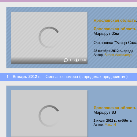
Ярославская область
Ярославская область
Маршрут
35м
Остановка "Улица Сах
28 ноября 2012 г., среда
Автор:
Белов Александр
1
660
↑
Январь 2012 г.
Смена госномера (в пределах предприятия)
Ярославская область
Маршрут
83
2 июля 2011 г., суббота
Автор:
Макс И