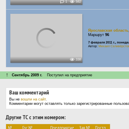
1
582
Ярославская область
Маршрут
96
7 февраля 2011 г., понед
Автор:
Михаил Селивёрсто
338
↑
Сентябрь 2009 г.
Поступил на предприятие
Ваш комментарий
Вы не
вошли на сайт
.
Комментарии могут оставлять только зарегистрированные пользов
Другие ТС с этим номером:
№
Гос.№
Предприятие
Зав.№
Постр.