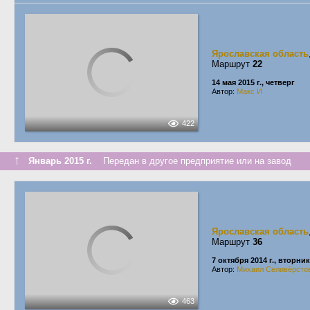
Ярославская область
Маршрут
22
14 мая 2015 г., четверг
Автор:
Макс И
422
↑
Январь 2015 г.
Передан в другое предприятие или на завод
Ярославская область
Маршрут
36
7 октября 2014 г., вторник
Автор:
Михаил Селивёрсто
463