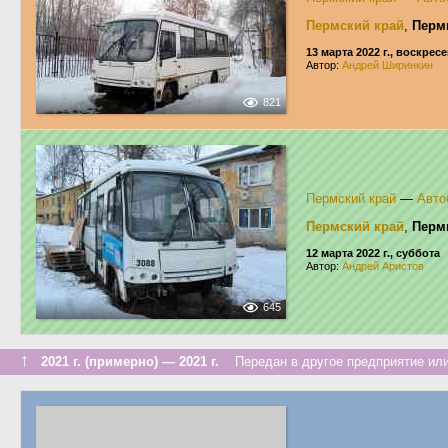
Пермский край
,
Перм
13 марта 2022 г., воскрес
Автор:
Андрей Ширинкин
821
Пермский край
—
Авто
Пермский край
,
Перм
12 марта 2022 г., суббота
Автор:
Андрей Аристов
645
↑
2021 г. (примерно) — 2021 г.
Передан в другое предприятие или