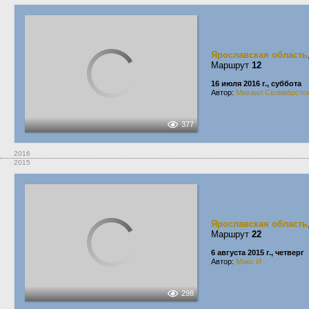
Ярославская область
Маршрут
12
16 июля 2016 г., суббота
Автор:
Михаил Селивёрсто
377
2016
2015
Ярославская область
Маршрут
22
6 августа 2015 г., четверг
Автор:
Макс И
298