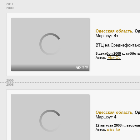
2011
2009
Одесская область
,
Од
Маршрут
4т
ВТЦ на Среднефонтанс
5 декабря 2009 г., суббота
Автор:
Alex-Od
370
2009
2008
Одесская область
,
Од
Маршрут
4
12 августа 2008 г., вторни
Автор:
ariss_ka