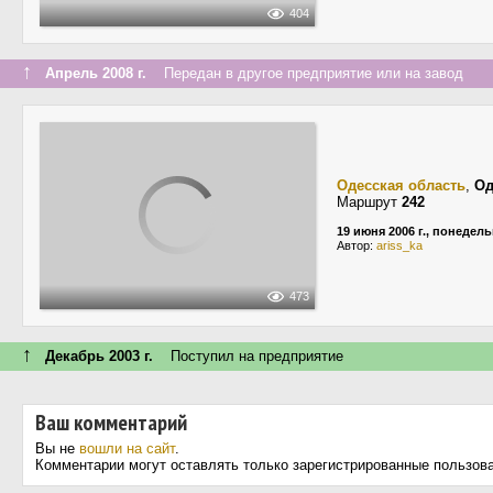
404
↑
Апрель 2008 г.
Передан в другое предприятие или на завод
Одесская область
,
Од
Маршрут
242
19 июня 2006 г., понедел
Автор:
ariss_ka
473
↑
Декабрь 2003 г.
Поступил на предприятие
Ваш комментарий
Вы не
вошли на сайт
.
Комментарии могут оставлять только зарегистрированные пользов