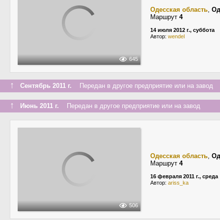
Одесская область
,
Од
Маршрут
4
14 июля 2012 г., суббота
Автор:
wendel
645
↑
Сентябрь 2011 г.
Передан в другое предприятие или на завод
↑
Июнь 2011 г.
Передан в другое предприятие или на завод
Одесская область
,
Од
Маршрут
4
16 февраля 2011 г., среда
Автор:
ariss_ka
506