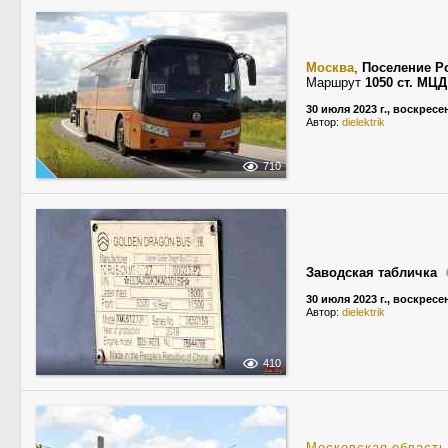
Москва
,
Поселение Р
Маршрут
1050 ст. МЦ
30 июля 2023 г., воскресе
Автор:
dielektrik
710
Заводская табличка
30 июля 2023 г., воскресе
Автор:
dielektrik
410
Московская область