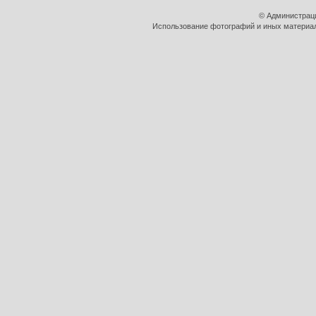
© Администрац
Использование фотографий и иных материало