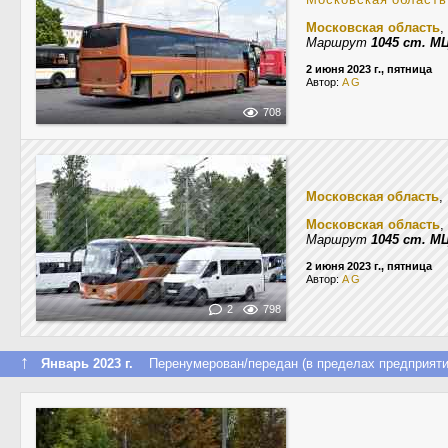
Московская область
,
Маршрут
1045 ст. М
2 июня 2023 г., пятница
Автор:
A G
708
Московская область
,
Московская область
,
Маршрут
1045 ст. М
2 июня 2023 г., пятница
Автор:
A G
2
798
↑
Январь 2023 г.
Перенумерован/передан (в пределах предприяти