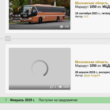
Московская область
,
Маршрут
1050 ст. МЦ
16 сентября 2021 г., четве
Автор:
A G
438
2021
2019
Московская область
,
Маршрут
1050 ст. МЦ
28 апреля 2019 г., воскре
Автор:
Дядя Андрей
1
1155
↑
Февраль 2019 г.
Поступил на предприятие