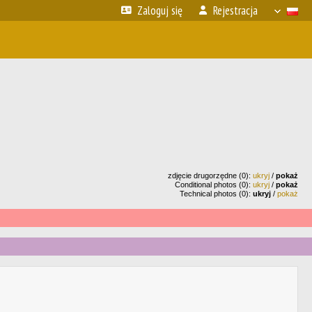
Zaloguj się
Rejestracja
zdjęcie drugorzędne (0):
ukryj
/
pokaż
Conditional photos (0):
ukryj
/
pokaż
Technical photos (0):
ukryj
/
pokaż