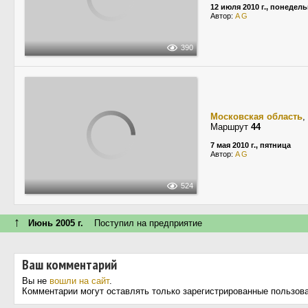
12 июля 2010 г., понедел
Автор:
A G
390
Московская область
,
Маршрут
44
7 мая 2010 г., пятница
Автор:
A G
524
↑
Июнь 2005 г.
Поступил на предприятие
Ваш комментарий
Вы не
вошли на сайт
.
Комментарии могут оставлять только зарегистрированные пользов