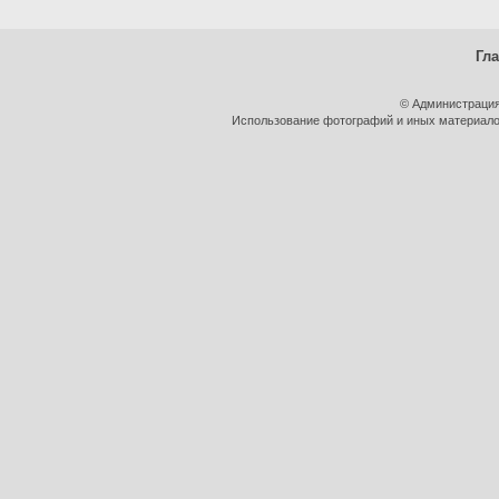
Гл
© Администрация
Использование фотографий и иных материалов