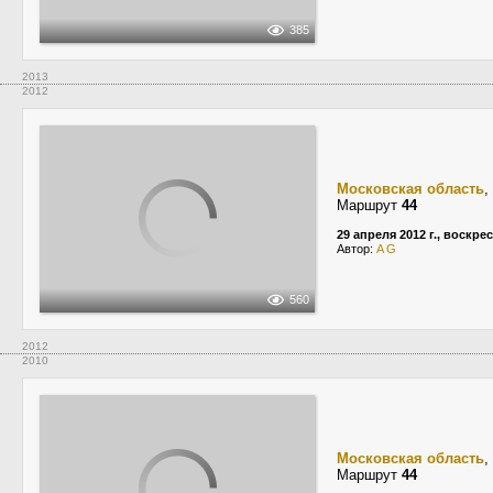
385
2013
2012
Московская область
,
Маршрут
44
29 апреля 2012 г., воскре
Автор:
A G
560
2012
2010
Московская область
,
Маршрут
44