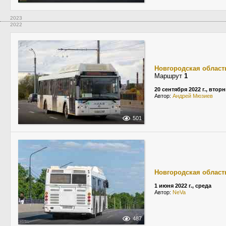
2023
2022
Новгородская област
Маршрут
1
20 сентября 2022 г., втор
Автор:
Андрей Мюзиев
501
Новгородская област
1 июня 2022 г., среда
Автор:
NeVa
487