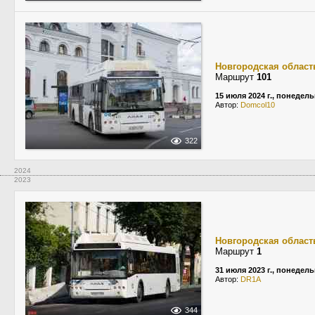
Новгородская област
Маршрут
101
15 июля 2024 г., понедел
Автор:
Domcol10
322
2024
2023
Новгородская област
Маршрут
1
31 июля 2023 г., понедел
Автор:
DR1A
344