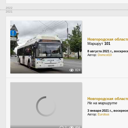
2022
2021
Новгородская област
Маршрут
101
8 августа 2021 г., воскре
Автор:
Domcol10
824
Новгородская област
Не на маршруте
3 января 2021 г., воскрес
Автор:
Eurobus
2
494