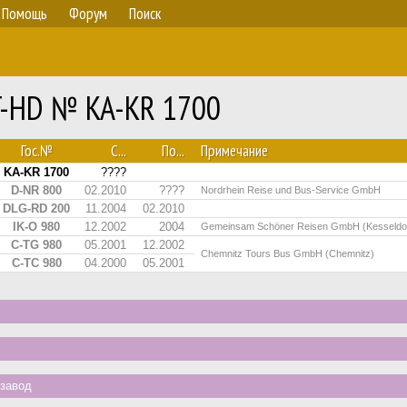
Помощь
Форум
Поиск
T-HD № KA-KR 1700
Гос.№
С...
По...
Примечание
KA-KR 1700
????
D-NR 800
02.2010
????
Nordrhein Reise und Bus-Service GmbH
DLG-RD 200
11.2004
02.2010
IK-O 980
12.2002
2004
Gemeinsam Schöner Reisen GmbH (Kesseldor
C-TG 980
05.2001
12.2002
Chemnitz Tours Bus GmbH (Chemnitz)
C-TC 980
04.2000
05.2001
завод