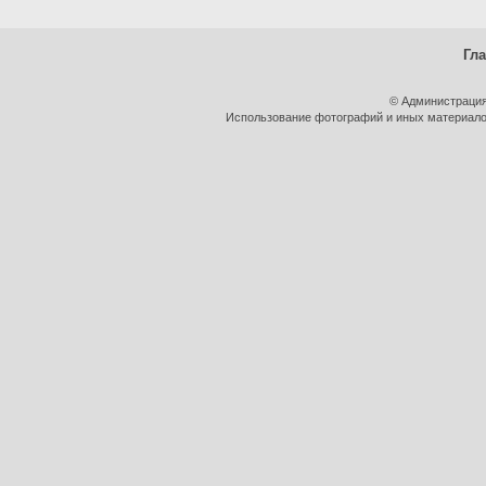
Гл
© Администрация
Использование фотографий и иных материалов