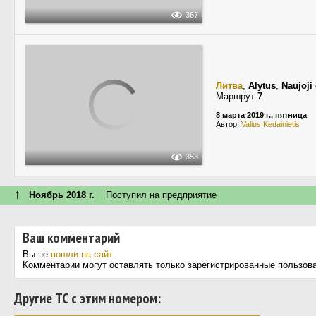
367
Литва
,
Alytus
,
Naujoji
Маршрут
7
8 марта 2019 г., пятница
Автор:
Valius Kedainietis
353
↑
Ноябрь 2018 г.
Поступил на предприятие
Ваш комментарий
Вы не
вошли на сайт
.
Комментарии могут оставлять только зарегистрированные пользов
Другие ТС с этим номером: