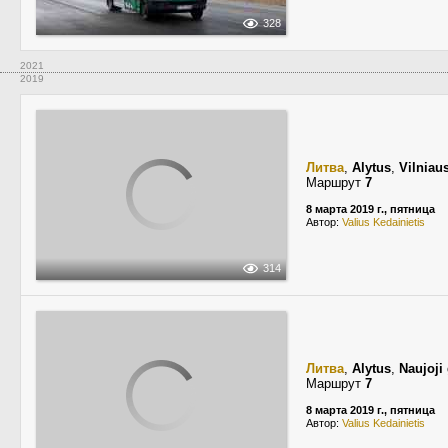
328
2021
2019
Литва
,
Alytus
,
Vilniau
Маршрут
7
8 марта 2019 г., пятница
Автор:
Valius Kedainietis
314
Литва
,
Alytus
,
Naujoji
Маршрут
7
8 марта 2019 г., пятница
Автор:
Valius Kedainietis