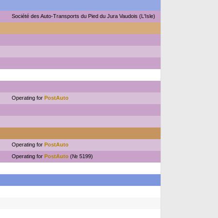
Société des Auto-Transports du Pied du Jura Vaudois (L'Isle)
Operating for
PostAuto
Operating for
PostAuto
Operating for
PostAuto
(№ 5199)