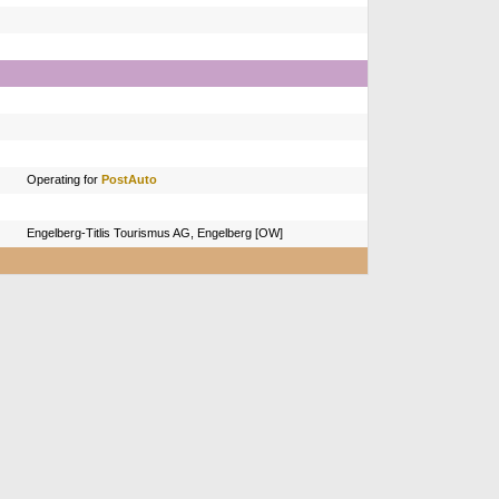
Operating for
PostAuto
Engelberg-Titlis Tourismus AG, Engelberg [OW]