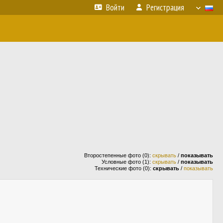
Войти
Регистрация
Второстепенные фото (0):
скрывать
/
показывать
Условные фото (1):
скрывать
/
показывать
Технические фото (0):
скрывать
/
показывать