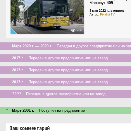
Маршрут
409
3 мая 2022 г., вторник
Автор:
Pikalisi TV
760
↑
Март 2020 г. — 2020 г.
Передан в другое предприятие или на за
↑
2017 г.
Передан в другое предприятие или на завод
↑
2013 г.
Передан в другое предприятие или на завод
↑
2013 г.
Передан в другое предприятие или на завод
↑
????
Передан в другое предприятие или на завод
↑
Март 2001 г.
Поступил на предприятие
Ваш комментарий