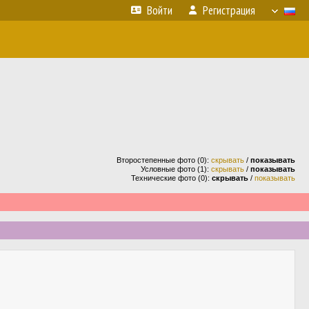
Войти
Регистрация
Второстепенные фото (0):
скрывать
/
показывать
Условные фото (1):
скрывать
/
показывать
Технические фото (0):
скрывать
/
показывать