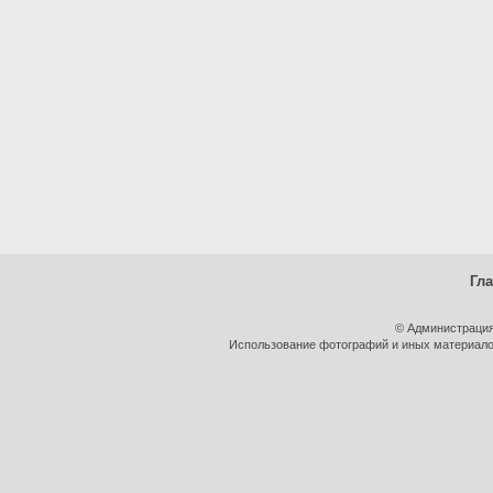
Гл
© Администрация
Использование фотографий и иных материалов