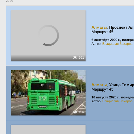
2020
Алматы
,
Проспект А
Маршрут
45
6 сентября 2020 г., воскр
Автор:
Владислав Захаров
361
Алматы
,
Улица Тимир
Маршрут
45
10 августа 2020 г., понед
Автор:
Владислав Захаров
190