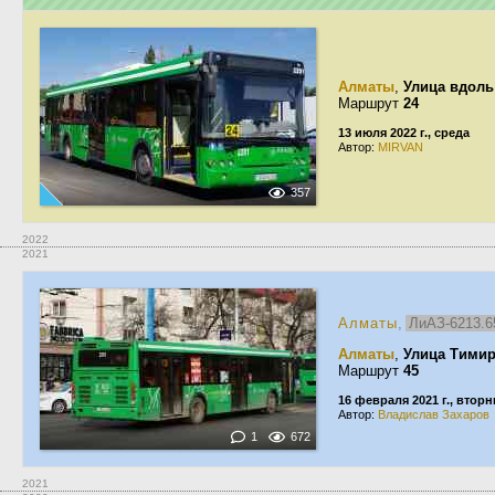
Алматы
,
Улица вдоль
Маршрут
24
13 июля 2022 г., среда
Автор:
MIRVAN
357
2022
2021
Алматы
,
ЛиАЗ-6213.
Алматы
,
Улица Тимир
Маршрут
45
16 февраля 2021 г., вторн
Автор:
Владислав Захаров
1
672
2021