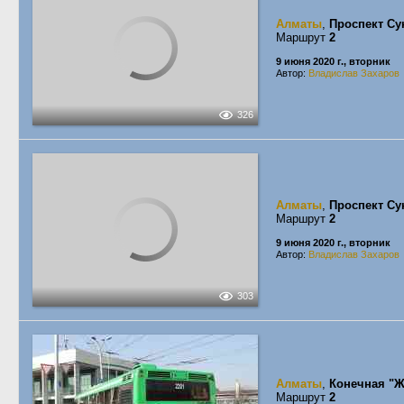
Алматы
,
Проспект С
Маршрут
2
9 июня 2020 г., вторник
Автор:
Владислав Захаров
326
Алматы
,
Проспект С
Маршрут
2
9 июня 2020 г., вторник
Автор:
Владислав Захаров
303
Алматы
,
Конечная "Ж
Маршрут
2