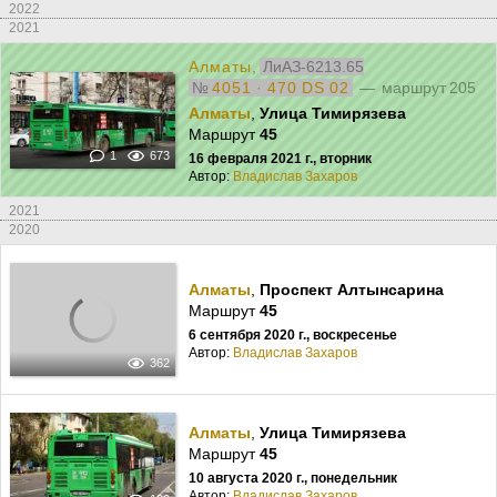
2022
2021
Алматы
,
ЛиАЗ-6213.65
№
4051 · 470 DS 02
— маршрут 205
Алматы
,
Улица Тимирязева
Маршрут
45
1
673
16 февраля 2021 г., вторник
Автор:
Владислав Захаров
2021
2020
Алматы
,
Проспект Алтынсарина
Маршрут
45
6 сентября 2020 г., воскресенье
Автор:
Владислав Захаров
362
Алматы
,
Улица Тимирязева
Маршрут
45
10 августа 2020 г., понедельник
Автор:
Владислав Захаров