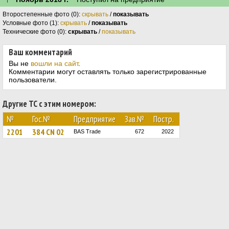
Второстепенные фото (0):
скрывать
/
показывать
Условные фото (1):
скрывать
/
показывать
Технические фото (0):
скрывать
/
показывать
Ваш комментарий
Вы не
вошли на сайт
.
Комментарии могут оставлять только зарегистрированные
пользователи.
Другие ТС с этим номером:
№
Гос.№
Предприятие
Зав.№
Постр.
2201
384 CN 02
BAS Trade
672
2022