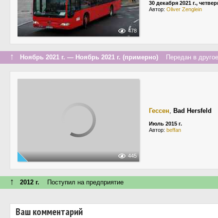
30 декабря 2021 г., четвер
Автор:
Oliver Zenglein
478
↑
Ноябрь 2021 г. — Ноябрь 2021 г. (примерно)
Передан в другое 
Гессен
,
Bad Hersfeld
Июль 2015 г.
Автор:
beffan
445
↑
2012 г.
Поступил на предприятие
Ваш комментарий