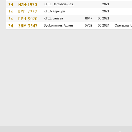
34
HZH-2970
KTEL Heraklion–Las.
2021
34
KYP-7232
ΚΤΕΛ Κέρκυρα
2021
34
PPH-9020
KTEL Larissa
8647
05.2021
34
ZNM-3847
Sygkoinonies Афины
0Y62
03.2024
Operating 