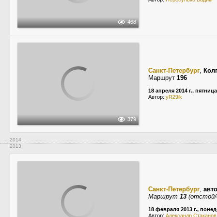
468
Санкт-Петербург
,
Кол
Маршрут
196
18 апреля 2014 г., пятница
Автор:
yR29ik
379
2014
2013
Санкт-Петербург
,
авт
Маршрут
13
(отстой/
18 февраля 2013 г., поне
Автор:
Александр Стаканов