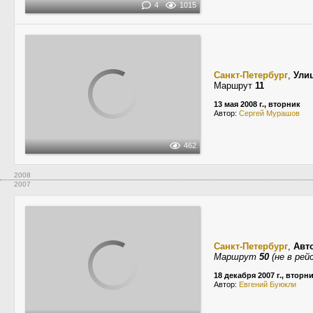
4
1015
Санкт-Петербург
,
Ули
Маршрут
11
13 мая 2008 г., вторник
Автор:
Сергей Мурашов
462
2008
2007
Санкт-Петербург
,
Авт
Маршрут
50
(не в рей
18 декабря 2007 г., вторн
Автор:
Евгений Буюкли