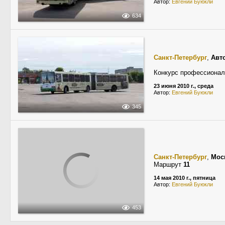
Автор:
Евгений Буюкли
634
Санкт-Петербург
,
Авт
Конкурс профессионал
23 июня 2010 г., среда
Автор:
Евгений Буюкли
345
Санкт-Петербург
,
Мос
Маршрут
11
14 мая 2010 г., пятница
Автор:
Евгений Буюкли
453