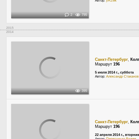
Автор:
yR29ik
2
795
2015
2014
Санкт-Петербург
,
Кол
Маршрут
196
5 июля 2014 г., суббота
Автор:
Александр Стаканов
395
Санкт-Петербург
,
Кол
Маршрут
196
22 апреля 2014 г., вторни
Автор:
Пересунько Вадим