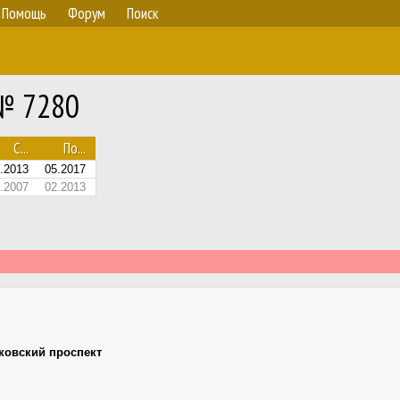
Помощь
Форум
Поиск
 № 7280
С...
По...
.2013
05.2017
.2007
02.2013
ковский проспект