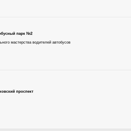
обусный парк №2
ьного мастерства водителей автобусов
ковский проспект