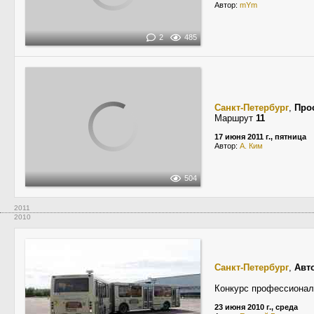
Автор:
mYm
2
485
Санкт-Петербург
,
Про
Маршрут
11
17 июня 2011 г., пятница
Автор:
А. Ким
504
2011
2010
Санкт-Петербург
,
Авт
Конкурс профессионал
23 июня 2010 г., среда