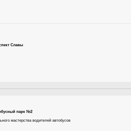
спект Славы
обусный парк №2
ьного мастерства водителей автобусов