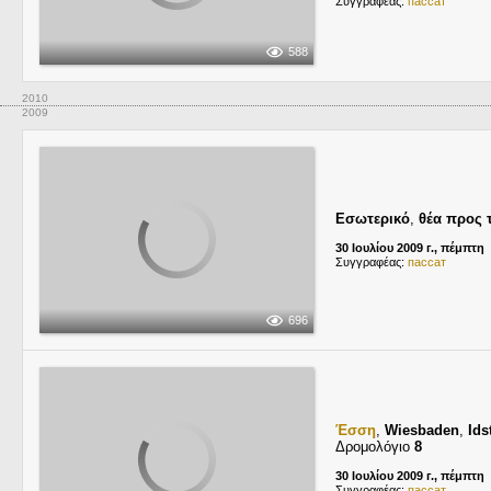
Συγγραφέας:
пассат
588
2010
2009
Εσωτερικό
,
θέα προς 
30 Ιουλίου 2009 г., πέμπτη
Συγγραφέας:
пассат
696
Έσση
,
Wiesbaden
,
Ids
Δρομολόγιο
8
30 Ιουλίου 2009 г., πέμπτη
Συγγραφέας:
пассат