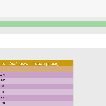
 το
Διαλυμένο
Παρατηρήσεις
1974
1985
1986
1986
1993
1994