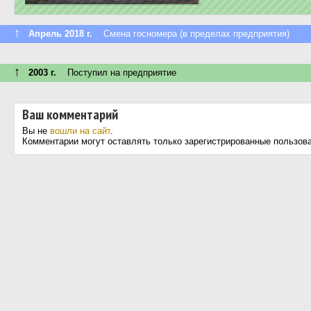
↑
Апрель 2018 г.
Смена госномера (в пределах предприятия)
↑
2003 г.
Поступил на предприятие
Ваш комментарий
Вы не
вошли на сайт
.
Комментарии могут оставлять только зарегистрированные пользов