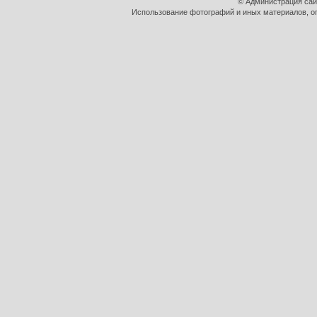
© Администрация сай
Использование фотографий и иных материалов, оп